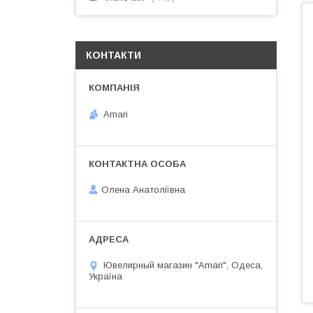
КОНТАКТИ
Amari
Олена Анатоліївна
Ювелирный магазин "Amari", Одеса,
Україна