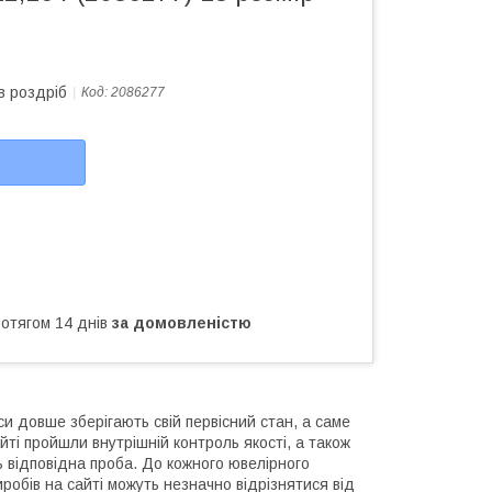
в роздріб
Код:
2086277
ротягом 14 днів
за домовленістю
си довше зберігають свій первісний стан, а саме
йті пройшли внутрішній контроль якості, а також
ь відповідна проба. До кожного ювелірного
робів на сайті можуть незначно відрізнятися від