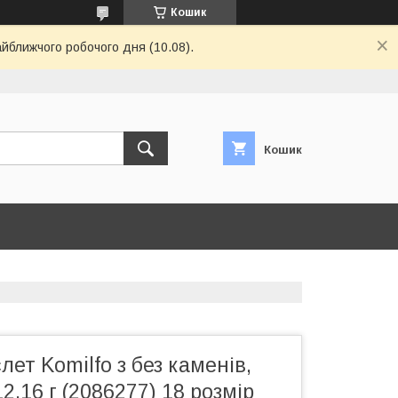
Кошик
айближчого робочого дня (10.08).
Кошик
лет Komilfo з без каменів,
2,16 г (2086277) 18 розмір