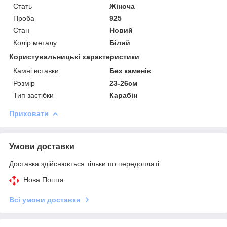
Стать
Жіноча
Проба
925
Стан
Новий
Колір металу
Білий
Користувальницькі характеристики
Камні вставки
Без каменів
Розмір
23-26см
Тип застібки
Карабін
Приховати
Умови доставки
Доставка здійснюється тільки по передоплаті.
Нова Пошта
Всі умови доставки