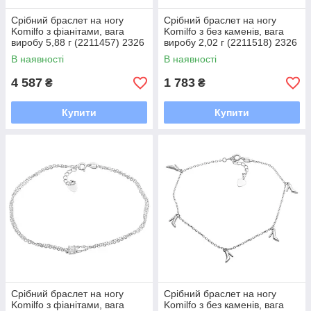
Срібний браслет на ногу
Срібний браслет на ногу
Komilfo з фіанітами, вага
Komilfo з без каменів, вага
виробу 5,88 г (2211457) 2326
виробу 2,02 г (2211518) 2326
розмір
розмір
В наявності
В наявності
4 587
1 783
₴
₴
Купити
Купити
Срібний браслет на ногу
Срібний браслет на ногу
Komilfo з фіанітами, вага
Komilfo з без каменів, вага