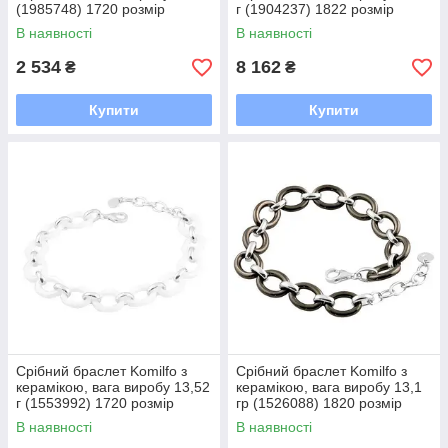
(1985748) 1720 розмір
г (1904237) 1822 розмір
В наявності
В наявності
2 534
8 162
₴
₴
Купити
Купити
Срібний браслет Komilfo з
Срібний браслет Komilfo з
керамікою, вага виробу 13,52
керамікою, вага виробу 13,1
г (1553992) 1720 розмір
гр (1526088) 1820 розмір
В наявності
В наявності