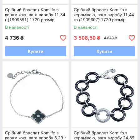
Срібний браслет Komilfo з
Срібний браслет Komilfo з
керамікою, вага виробу 11,34
керамікою, вага виробу 11,44
г (1909591) 1720 розмір
гр (1909607) 1720 розмір
11.33, 18-20см
В наявності
В наявності
4 736
3 508,50
₴
₴
4 678 ₴
Купити
Купити
Срібний браслет Komilfo з
Срібний браслет Komilfo з
керамікою, вага виробу 3,29 г
керамікою, вага виробу 24,89