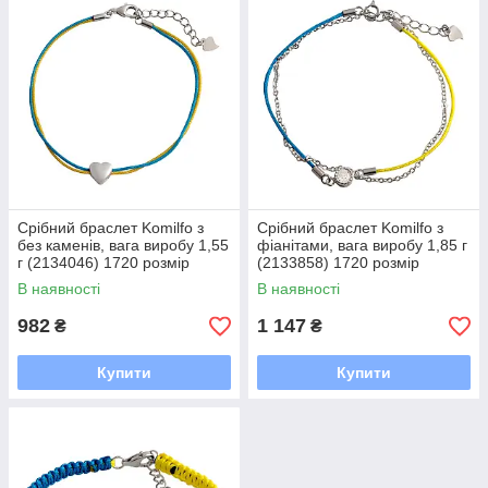
Срібний браслет Komilfo з
Срібний браслет Komilfo з
без каменів, вага виробу 1,55
фіанітами, вага виробу 1,85 г
г (2134046) 1720 розмір
(2133858) 1720 розмір
В наявності
В наявності
982
1 147
₴
₴
Купити
Купити