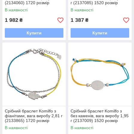
(2134060) 1720 розмір
г (2137085) 1520 розмір
В наявності
В наявності
1 982
1 387
₴
₴
Купити
Купити
Срібний браслет Komilfo з
Срібний браслет Komilfo з
фіанітами, вага виробу 2,81 г
без каменів, вага виробу 1,95
(2133865) 1720 розмір
г (2137009) 1520 розмір
В наявності
В наявності