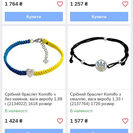
1 764
1 257
₴
₴
Купити
Купити
Срібний браслет Komilfo з
Срібний браслет Komilfo з
без каменів, вага виробу 1,88
ємаллю, вага виробу 1,33 г
г (2134022) 1618 розмір
(2137764) 1720 розмір
В наявності
В наявності
1 424
1 577
₴
₴