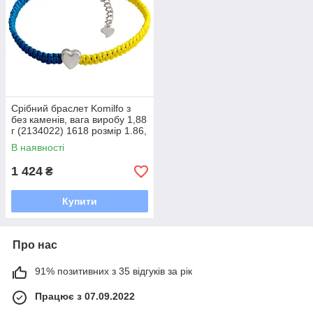
Срібний браслет Komilfo з
без каменів, вага виробу 1,88
г (2134022) 1618 розмір 1.86,
17-20
В наявності
1 424
₴
Купити
Про нас
91% позитивних з 35 відгуків за рік
Працює з 07.09.2022