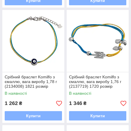
Купити
Купити
Срібний браслет Komilfo з
Срібний браслет Komilfo з
ємаллю, вага виробу 1,78 г
ємаллю, вага виробу 1,76 г
(2134008) 1821 розмір
(2137719) 1720 розмір
В наявності
В наявності
1 262
1 346
₴
₴
Купити
Купити