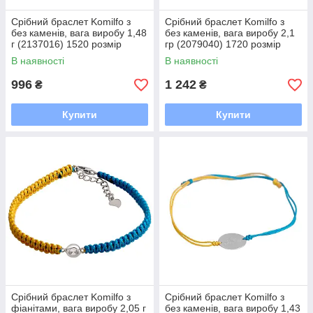
Срібний браслет Komilfo з
Срібний браслет Komilfo з
без каменів, вага виробу 1,48
без каменів, вага виробу 2,1
г (2137016) 1520 розмір
гр (2079040) 1720 розмір
В наявності
В наявності
996
1 242
₴
₴
Купити
Купити
Срібний браслет Komilfo з
Срібний браслет Komilfo з
фіанітами, вага виробу 2,05 г
без каменів, вага виробу 1,43