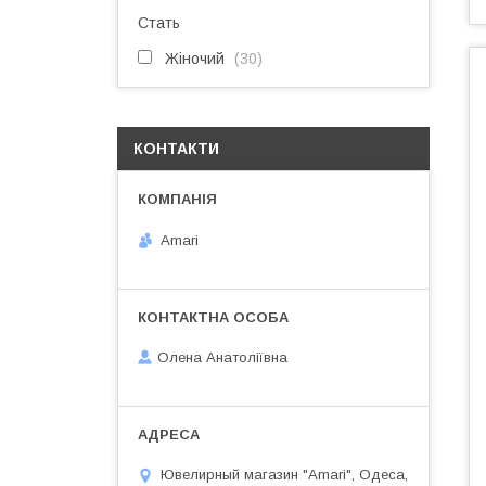
Стать
Жіночий
30
КОНТАКТИ
Amari
Олена Анатоліївна
Ювелирный магазин "Amari", Одеса,