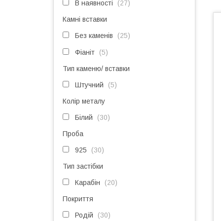
В наявності
27
Камні вставки
Без каменів
25
Фіаніт
5
Тип каменю/ вставки
Штучний
5
Колір металу
Білий
30
Проба
925
30
Тип застібки
Карабін
20
Покриття
Родій
30