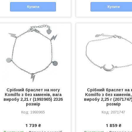
Купити
Купити
Срібний браслет на ногу
Срібний браслет на 
Komilfo з без каменів, вага
Komilfo з без каменів,
виробу 2,21 г (1993965) 2326
виробу 2,25 г (2071747
розмір
розмір
1993965
2071747
1 739 ₴
1 859 ₴