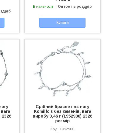
В наявності
Оптом і в роздріб
оздріб
Купити
ногу
Срібний браслет на ногу
 вага
Komilfo з без каменів, вага
) 2326
виробу 3,46 г (1952900) 2326
розмір
1952900