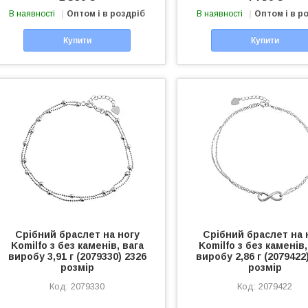
В наявності
Оптом і в роздріб
В наявності
Оптом і в р
Купити
Купити
Срібний браслет на ногу
Срібний браслет на 
Komilfo з без каменів, вага
Komilfo з без каменів,
виробу 3,91 г (2079330) 2326
виробу 2,86 г (2079422
розмір
розмір
2079330
2079422