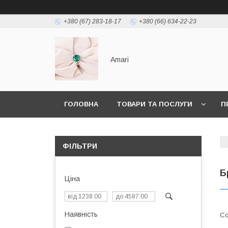
+380 (67) 283-18-17
+380 (66) 634-22-23
Amari
ГОЛОВНА
ТОВАРИ ТА ПОСЛУГИ
П
ФІЛЬТРИ
Б
Ціна
Наявність