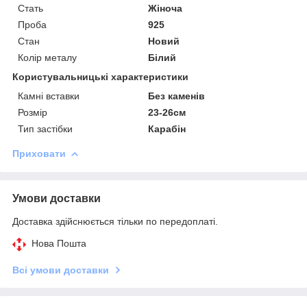
Стать
Жіноча
Проба
925
Стан
Новий
Колір металу
Білий
Користувальницькі характеристики
Камні вставки
Без каменів
Розмір
23-26см
Тип застібки
Карабін
Приховати
Умови доставки
Доставка здійснюється тільки по передоплаті.
Нова Пошта
Всі умови доставки