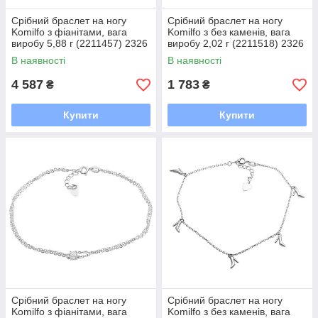
Срібний браслет на ногу
Срібний браслет на ногу
Komilfo з фіанітами, вага
Komilfo з без каменів, вага
виробу 5,88 г (2211457) 2326
виробу 2,02 г (2211518) 2326
розмір
розмір
В наявності
В наявності
4 587
1 783
₴
₴
Купити
Купити
Срібний браслет на ногу
Срібний браслет на ногу
Komilfo з фіанітами, вага
Komilfo з без каменів, вага