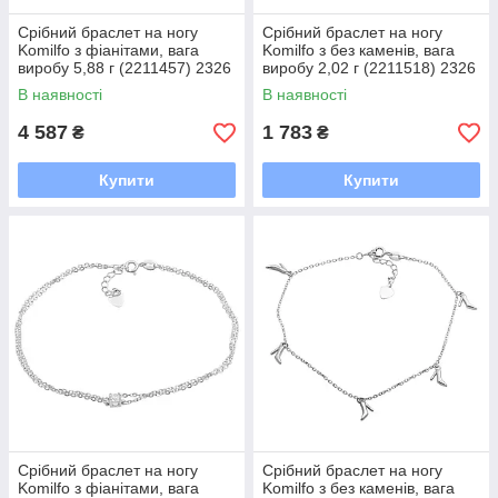
Срібний браслет на ногу
Срібний браслет на ногу
Komilfo з фіанітами, вага
Komilfo з без каменів, вага
виробу 5,88 г (2211457) 2326
виробу 2,02 г (2211518) 2326
розмір
розмір
В наявності
В наявності
4 587
1 783
₴
₴
Купити
Купити
Срібний браслет на ногу
Срібний браслет на ногу
Komilfo з фіанітами, вага
Komilfo з без каменів, вага