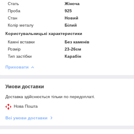
Стать
Жіноча
Проба
925
Стан
Новий
Колір металу
Білий
Користувальницькі характеристики
Камні вставки
Без каменів
Розмір
23-26см
Тип застібки
Карабін
Приховати
Умови доставки
Доставка здійснюється тільки по передоплаті.
Нова Пошта
Всі умови доставки