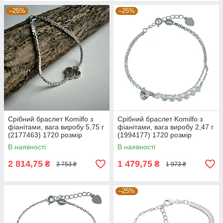
–25%
–25%
Срібний браслет Komilfo з
Срібний браслет Komilfo з
фіанітами, вага виробу 5,75 г
фіанітами, вага виробу 2,47 г
(2177463) 1720 розмір
(1994177) 1720 розмір
В наявності
В наявності
2 814,75
1 479,75
₴
₴
3 753 ₴
1 973 ₴
–25%