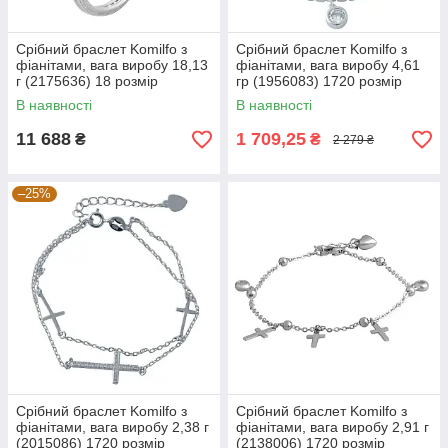
Срібний браслет Komilfo з
Срібний браслет Komilfo з
фіанітами, вага виробу 18,13
фіанітами, вага виробу 4,61
г (2175636) 18 розмір
гр (1956083) 1720 розмір
В наявності
В наявності
11 688
1 709,25
₴
₴
2 279 ₴
–25%
Срібний браслет Komilfo з
Срібний браслет Komilfo з
фіанітами, вага виробу 2,38 г
фіанітами, вага виробу 2,91 г
(2015086) 1720 розмір
(2138006) 1720 розмір