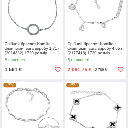
Срібний браслет Komilfo з
Срібний браслет Komilfo з
фіанітами, вага виробу 1,71 г
фіанітами, вага виробу 4,65 г
(2014362) 1720 розмір
(2177418) 1720 розмір
В наявності
В наявності
1 561
2 091,75
₴
₴
2 789 ₴
–25%
–25%