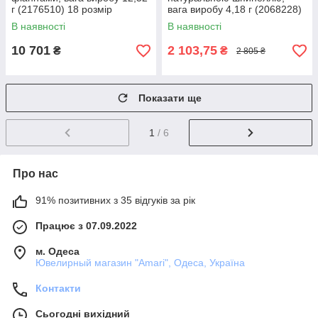
г (2176510) 18 розмір
вага виробу 4,18 г (2068228)
1720 розмір
В наявності
В наявності
10 701
2 103,75
₴
₴
2 805 ₴
Показати ще
1
/ 6
Про нас
91% позитивних з 35 відгуків за рік
Працює з 07.09.2022
м. Одеса
Ювелирный магазин "Amari", Одеса, Україна
Контакти
Сьогодні вихідний