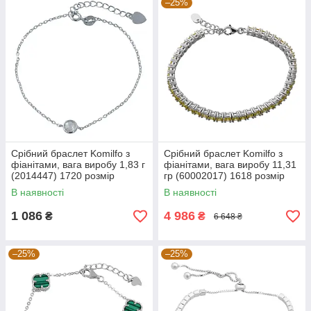
–25%
Срібний браслет Komilfo з
Срібний браслет Komilfo з
фіанітами, вага виробу 1,83 г
фіанітами, вага виробу 11,31
(2014447) 1720 розмір
гр (60002017) 1618 розмір
В наявності
В наявності
1 086
4 986
₴
₴
6 648 ₴
–25%
–25%