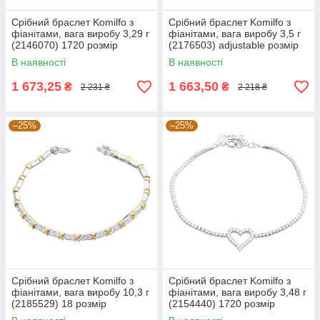
Срібний браслет Komilfo з
Срібний браслет Komilfo з
фіанітами, вага виробу 3,29 г
фіанітами, вага виробу 3,5 г
(2146070) 1720 розмір
(2176503) adjustable розмір
В наявності
В наявності
1 673,25
1 663,50
₴
₴
2 231 ₴
2 218 ₴
–25%
–25%
Срібний браслет Komilfo з
Срібний браслет Komilfo з
фіанітами, вага виробу 10,3 г
фіанітами, вага виробу 3,48 г
(2185529) 18 розмір
(2154440) 1720 розмір