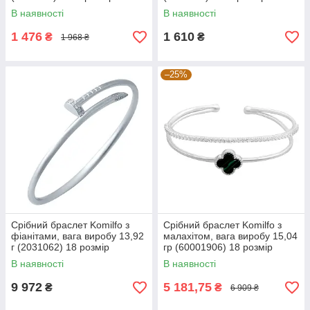
В наявності
В наявності
1 476
1 610
₴
₴
1 968 ₴
–25%
Срібний браслет Komilfo з
Срібний браслет Komilfo з
фіанітами, вага виробу 13,92
малахітом, вага виробу 15,04
г (2031062) 18 розмір
гр (60001906) 18 розмір
В наявності
В наявності
9 972
5 181,75
₴
₴
6 909 ₴