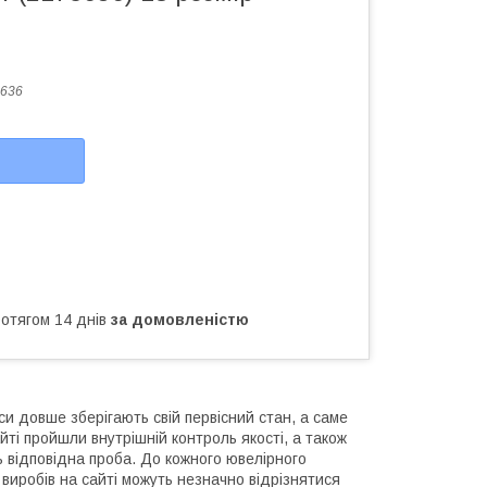
636
ротягом 14 днів
за домовленістю
и довше зберігають свій первісний стан, а саме
йті пройшли внутрішній контроль якості, а також
ь відповідна проба. До кожного ювелірного
виробів на сайті можуть незначно відрізнятися