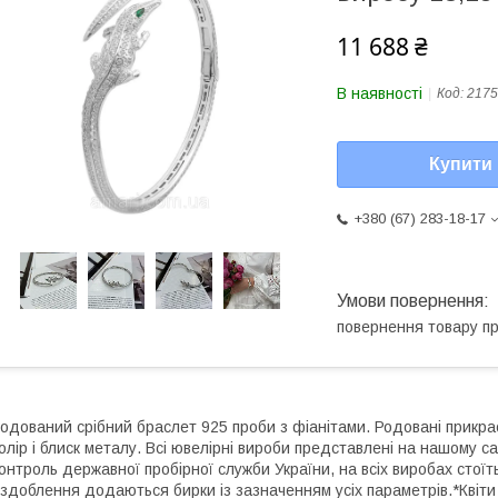
11 688 ₴
В наявності
Код:
2175
Купити
+380 (67) 283-18-17
повернення товару п
одований срібний браслет 925 проби з фіанітами. Родовані прикрас
олір і блиск металу. Всі ювелірні вироби представлені на нашому са
онтроль державної пробірної служби України, на всіх виробах стоїт
здоблення додаються бирки із зазначенням усіх параметрів.*Квіти 