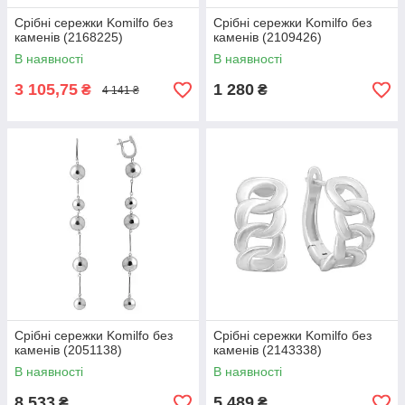
Срібні сережки Komilfo без
Срібні сережки Komilfo без
каменів (2168225)
каменів (2109426)
В наявності
В наявності
3 105,75
1 280
₴
₴
4 141 ₴
Срібні сережки Komilfo без
Срібні сережки Komilfo без
каменів (2051138)
каменів (2143338)
В наявності
В наявності
8 533
5 489
₴
₴