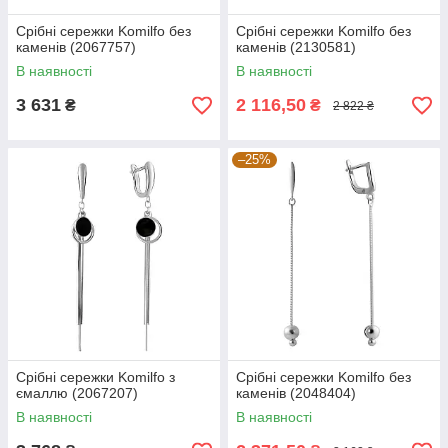
Срібні сережки Komilfo без
Срібні сережки Komilfo без
каменів (2067757)
каменів (2130581)
В наявності
В наявності
3 631
2 116,50
₴
₴
2 822 ₴
–25%
Срібні сережки Komilfo з
Срібні сережки Komilfo без
ємаллю (2067207)
каменів (2048404)
В наявності
В наявності