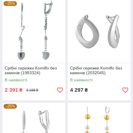
–25%
Срібні сережки Komilfo без
Срібні сережки Komilfo без
каменів (1983324)
каменів (2032045)
В наявності
В наявності
2 391
4 297
₴
₴
3 188 ₴
–25%