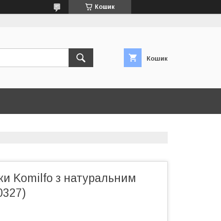
Кошик
Кошик
ки Komilfo з натуральним
0327)