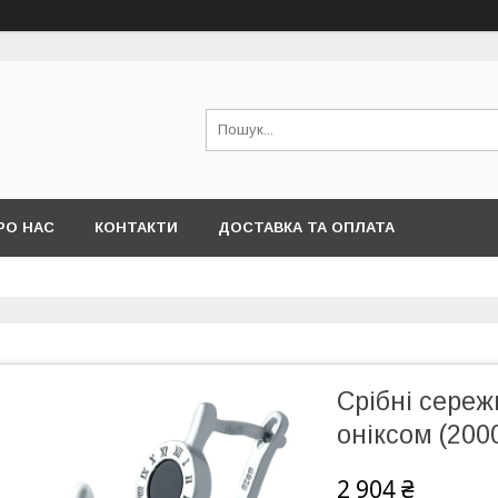
РО НАС
КОНТАКТИ
ДОСТАВКА ТА ОПЛАТА
Срібні сереж
оніксом (200
2 904 ₴