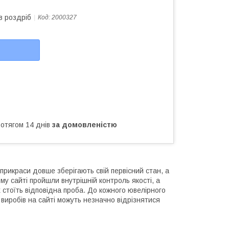
в роздріб
Код:
2000327
ротягом 14 днів
за домовленістю
прикраси довше зберігають свій первісний стан, а
му сайті пройшли внутрішній контроль якості, а
 стоїть відповідна проба. До кожного ювелірного
виробів на сайті можуть незначно відрізнятися