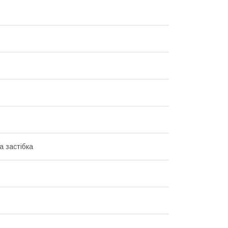
а застібка