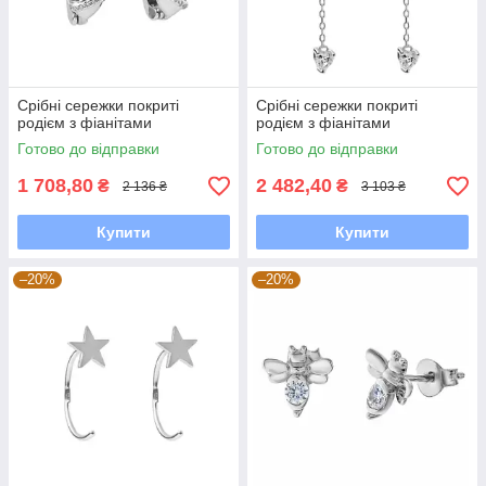
Срібні сережки покриті
Срібні сережки покриті
родієм з фіанітами
родієм з фіанітами
Готово до відправки
Готово до відправки
1 708,80
2 482,40
₴
₴
2 136 ₴
3 103 ₴
Купити
Купити
–20%
–20%