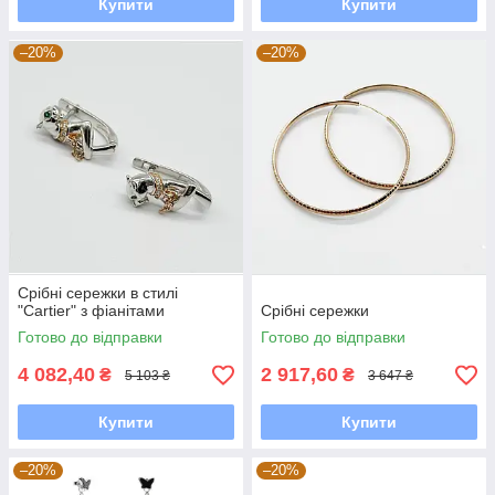
Купити
Купити
–20%
–20%
Срібні сережки в стилі
"Cartier" з фіанітами
Срібні сережки
Готово до відправки
Готово до відправки
4 082,40
2 917,60
₴
₴
5 103 ₴
3 647 ₴
Купити
Купити
–20%
–20%