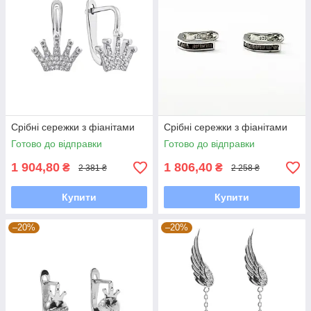
Срібні сережки з фіанітами
Срібні сережки з фіанітами
Готово до відправки
Готово до відправки
1 904,80
1 806,40
₴
₴
2 381 ₴
2 258 ₴
Купити
Купити
–20%
–20%