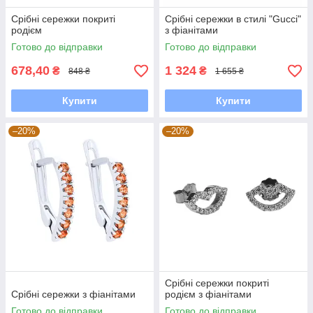
Срібні сережки покриті
Срібні сережки в стилі "Gucci"
родієм
з фіанітами
Готово до відправки
Готово до відправки
678,40
1 324
₴
₴
848 ₴
1 655 ₴
Купити
Купити
–20%
–20%
Срібні сережки покриті
Срібні сережки з фіанітами
родієм з фіанітами
Готово до відправки
Готово до відправки