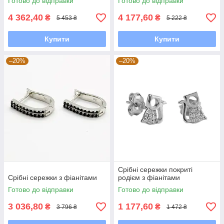
Готово до відправки
Готово до відправки
4 362,40
4 177,60
₴
₴
5 453 ₴
5 222 ₴
Купити
Купити
–20%
–20%
Срібні сережки покриті
Срібні сережки з фіанітами
родієм з фіанітами
Готово до відправки
Готово до відправки
3 036,80
1 177,60
₴
₴
3 796 ₴
1 472 ₴