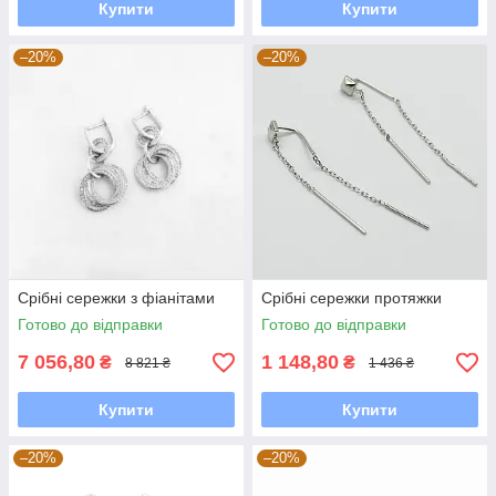
Купити
Купити
–20%
–20%
Срібні сережки з фіанітами
Срібні сережки протяжки
Готово до відправки
Готово до відправки
7 056,80
1 148,80
₴
₴
8 821 ₴
1 436 ₴
Купити
Купити
–20%
–20%