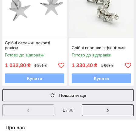
Срібні сережки покриті
родієм
Срібні сережки з фіанітами
Готово до відправки
Готово до відправки
1 032,80
1 330,40
₴
₴
1 291 ₴
1 663 ₴
Купити
Купити
Показати ще
1
/ 86
Про нас