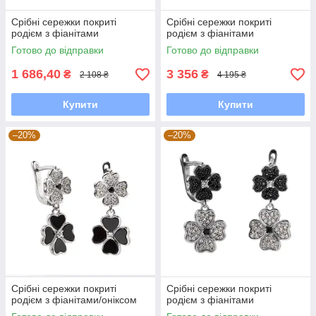
Срібні сережки покриті
Срібні сережки покриті
родієм з фіанітами
родієм з фіанітами
Готово до відправки
Готово до відправки
1 686,40
3 356
₴
₴
2 108 ₴
4 195 ₴
Купити
Купити
–20%
–20%
Срібні сережки покриті
Срібні сережки покриті
родієм з фіанітами/оніксом
родієм з фіанітами