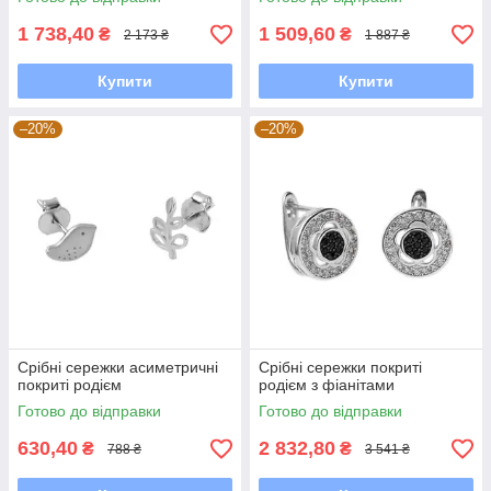
1 738,40
1 509,60
₴
₴
2 173 ₴
1 887 ₴
Купити
Купити
–20%
–20%
Срібні сережки асиметричні
Срібні сережки покриті
покриті родієм
родієм з фіанітами
Готово до відправки
Готово до відправки
630,40
2 832,80
₴
₴
788 ₴
3 541 ₴