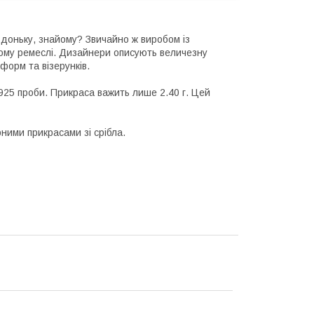
 доньку, знайому? Звичайно ж виробом із
рному ремеслі. Дизайнери описують величезну
форм та візерунків.
 925 проби. Прикраса важить лише 2.40 г. Цей
ними прикрасами зі срібла.