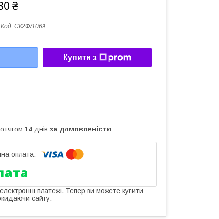
80 ₴
Код:
СК2Ф/1069
Купити з
ротягом 14 днів
за домовленістю
 електронні платежі. Тепер ви можете купити
окидаючи сайту.