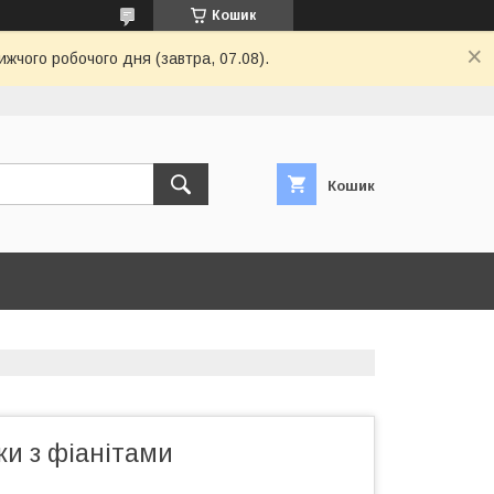
Кошик
ижчого робочого дня (завтра, 07.08).
Кошик
ки з фіанітами