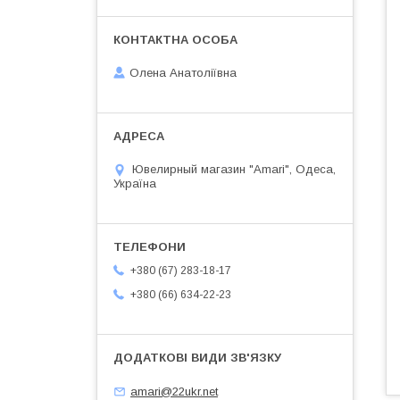
Олена Анатоліївна
Ювелирный магазин "Amari", Одеса,
Україна
+380 (67) 283-18-17
+380 (66) 634-22-23
amari@22ukr.net