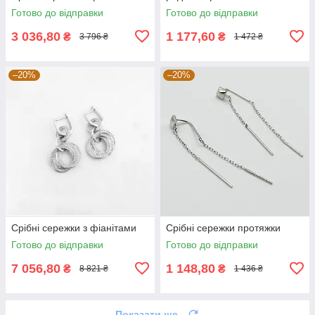
Готово до відправки
Готово до відправки
3 036,80
1 177,60
₴
₴
3 796 ₴
1 472 ₴
–20%
–20%
Срібні сережки з фіанітами
Срібні сережки протяжки
Готово до відправки
Готово до відправки
7 056,80
1 148,80
₴
₴
8 821 ₴
1 436 ₴
Показати ще