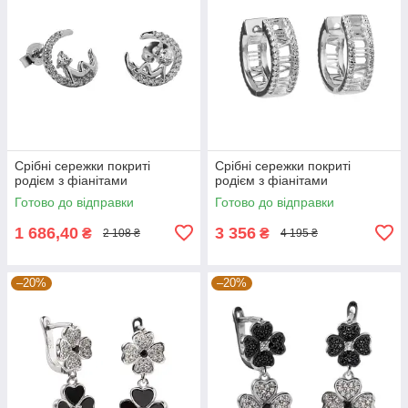
Срібні сережки покриті
Срібні сережки покриті
родієм з фіанітами
родієм з фіанітами
Готово до відправки
Готово до відправки
1 686,40
3 356
₴
₴
2 108 ₴
4 195 ₴
–20%
–20%