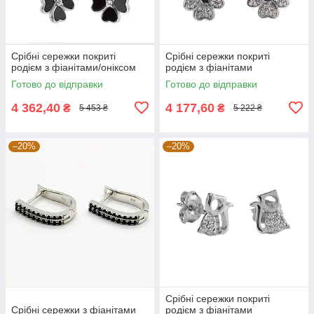
Срібні сережки покриті
Срібні сережки покриті
родієм з фіанітами/оніксом
родієм з фіанітами
Готово до відправки
Готово до відправки
4 362,40
4 177,60
₴
₴
5 453 ₴
5 222 ₴
–20%
–20%
Срібні сережки покриті
Срібні сережки з фіанітами
родієм з фіанітами