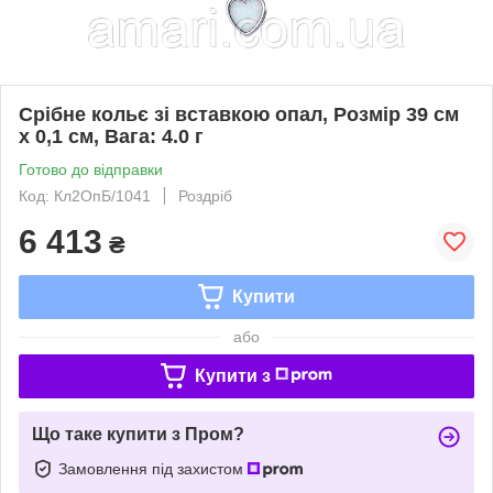
Срібне кольє зі вставкою опал, Розмір 39 см
x 0,1 см, Вага: 4.0 г
Готово до відправки
Код: Кл2ОпБ/1041
Роздріб
6 413
₴
Купити
або
Купити з
Що таке купити з Пром?
Замовлення під захистом