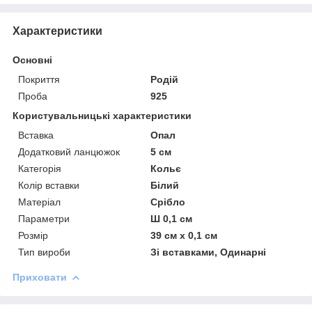
Характеристики
Основні
Покриття
Родій
Проба
925
Користувальницькі характеристики
Вставка
Опал
Додатковий ланцюжок
5 см
Категорія
Кольє
Колір вставки
Білий
Матеріал
Срібло
Параметри
Ш 0,1 см
Розмір
39 см x 0,1 см
Тип вироби
Зі вставками, Одинарні
Приховати