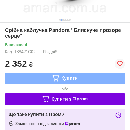
Срібна каблучка Pandora "Блискуче прозоре
серце"
В наявності
Код: 188421C02
Роздріб
2 352
₴
Купити
або
Купити з
Що таке купити з Пром?
Замовлення під захистом