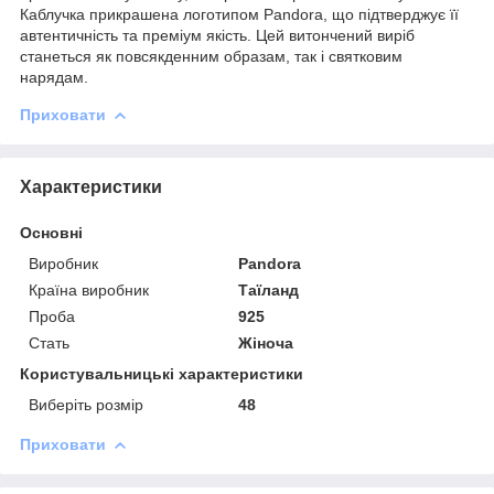
Каблучка прикрашена логотипом Pandora, що підтверджує її
автентичність та преміум якість. Цей витончений виріб
станеться як повсякденним образам, так і святковим
нарядам.
Приховати
Характеристики
Основні
Виробник
Pandora
Країна виробник
Таїланд
Проба
925
Стать
Жіноча
Користувальницькі характеристики
Виберіть розмір
48
Приховати