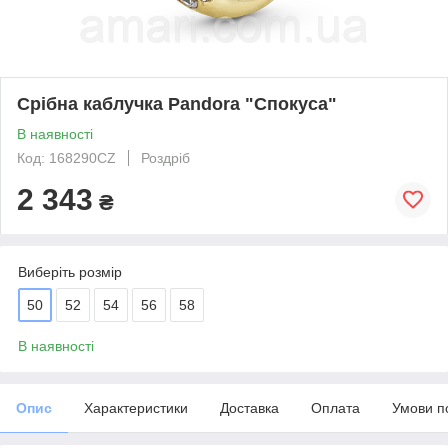
Срібна каблучка Pandora "Спокуса"
В наявності
Код: 168290CZ
Роздріб
2 343
₴
Виберіть розмір
50
52
54
56
58
В наявності
Опис
Характеристики
Доставка
Оплата
Умови п