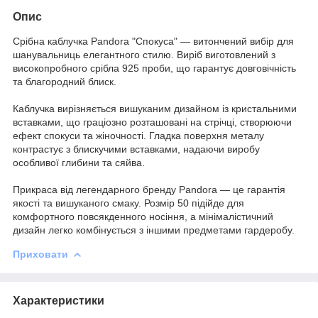
Опис
Срібна каблучка Pandora "Спокуса" — витончений вибір для
шанувальниць елегантного стилю. Виріб виготовлений з
високопробного срібла 925 проби, що гарантує довговічність
та благородний блиск.
Каблучка вирізняється вишуканим дизайном із кристальними
вставками, що граціозно розташовані на стрічці, створюючи
ефект спокуси та жіночності. Гладка поверхня металу
контрастує з блискучими вставками, надаючи виробу
особливої глибини та сяйва.
Прикраса від легендарного бренду Pandora — це гарантія
якості та вишуканого смаку. Розмір 50 підійде для
комфортного повсякденного носіння, а мінімалістичний
дизайн легко комбінується з іншими предметами гардеробу.
Приховати
Характеристики