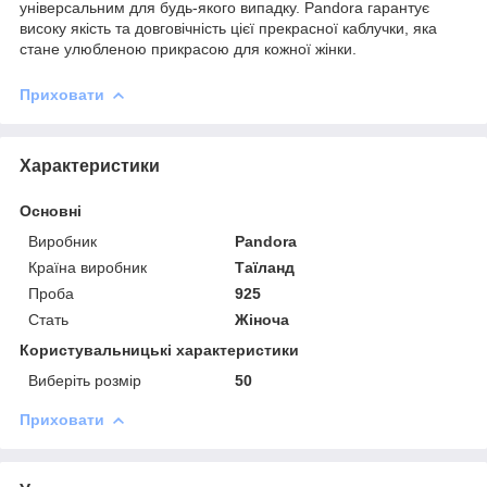
універсальним для будь-якого випадку. Pandora гарантує
високу якість та довговічність цієї прекрасної каблучки, яка
стане улюбленою прикрасою для кожної жінки.
Приховати
Характеристики
Основні
Виробник
Pandora
Країна виробник
Таїланд
Проба
925
Стать
Жіноча
Користувальницькі характеристики
Виберіть розмір
50
Приховати