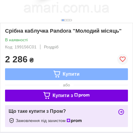
Срібна каблучка Pandora "Молодий місяць"
В наявності
Код: 199156C01
Роздріб
2 286
₴
Купити
або
Купити з
Що таке купити з Пром?
Замовлення під захистом