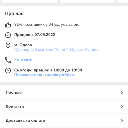
Про нас
91% позитивних з 34 відгуків за рік
Працює з 07.09.2022
м. Одеса
Ювелирный магазин "Amari", Одеса, Україна
Контакти
Сьогодні працює з 10:00 до 19:00
Показати весь графік роботи
Про нас
Контакти
Доставка та оплата