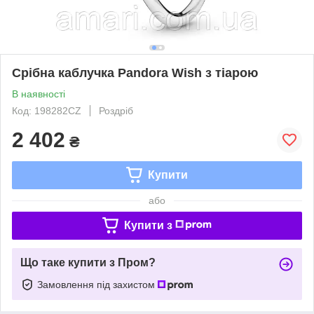
Срібна каблучка Pandora Wish з тіарою
В наявності
Код: 198282CZ
Роздріб
2 402
₴
Купити
або
Купити з
Що таке купити з Пром?
Замовлення під захистом