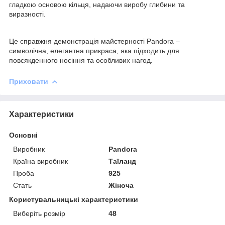
гладкою основою кільця, надаючи виробу глибини та
виразності.
Це справжня демонстрація майстерності Pandora –
символічна, елегантна прикраса, яка підходить для
повсякденного носіння та особливих нагод.
Приховати
Характеристики
Основні
Виробник
Pandora
Країна виробник
Таїланд
Проба
925
Стать
Жіноча
Користувальницькі характеристики
Виберіть розмір
48