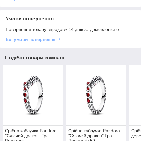
Умови повернення
Повернення товару впродовж 14 днів за домовленістю
Всі умови повернення
Подібні товари компанії
Срібна каблучка Pandora
Срібна каблучка Pandora
Сріб
"Сяючий дракон" Гра
"Сяючий дракон" Гра
дере
Престолів
Престолів 50