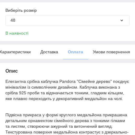
Виберіть розмір
48
В наявності
Характеристики
Доставка
Оплата
Умови повернення
Опис
Елегантна срібна каблучка Pandora "Сімейне дерево" поєднує
мінімалізм із символічним дизайном. Каблучка виконана з
срібла 925 проби та відзначається тонким, гладким кільцем,
яке плавно переходить у декоративний медальйон на чолі.
Підвісна прикраса у формі круглого медальйона прикрашена
детальним орнаментом сімейного дерева з тонкими гілками
та листям, створюючи ажурний та витончений вигляд.
Текстурована поверхня медальйона контрастує з дзеркально-