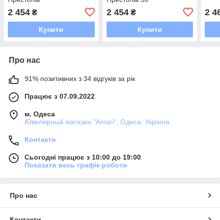
2 454
2 454
2 4
₴
₴
Купити
Купити
Про нас
91% позитивних з 34 відгуків за рік
Працює з 07.09.2022
м. Одеса
Ювелирный магазин "Amari", Одеса, Україна
Контакти
Сьогодні працює з 10:00 до 19:00
Показати весь графік роботи
Про нас
Контакти