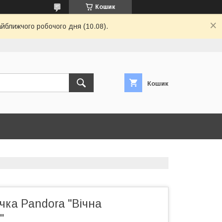
Кошик
айближчого робочого дня (10.08).
Кошик
чка Pandora "Вічна
"