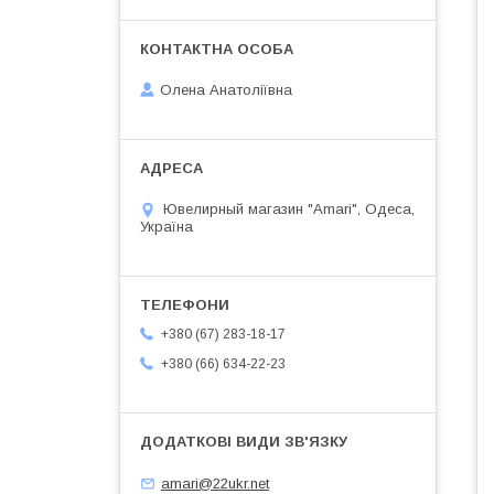
Олена Анатоліївна
Ювелирный магазин "Amari", Одеса,
Україна
+380 (67) 283-18-17
+380 (66) 634-22-23
amari@22ukr.net