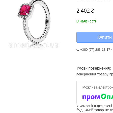
2 402 ₴
В наявності
Купити
+380 (67) 283-18-17
повернення товару п
У компанії підключені
будь-який товар не п