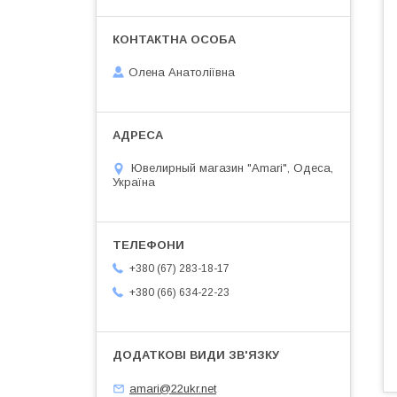
Олена Анатоліївна
Ювелирный магазин "Amari", Одеса,
Україна
+380 (67) 283-18-17
+380 (66) 634-22-23
amari@22ukr.net