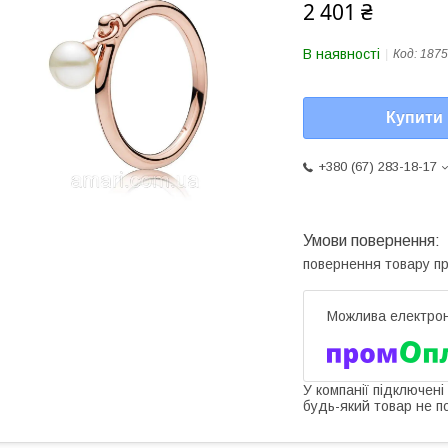
2 401 ₴
В наявності
Код:
187
Купити
+380 (67) 283-18-17
повернення товару п
У компанії підключені
будь-який товар не п