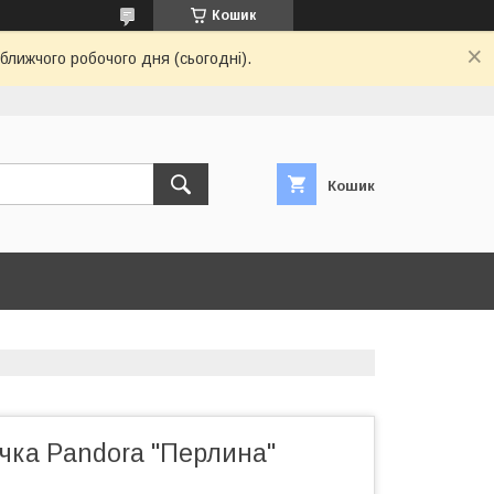
Кошик
ближчого робочого дня (сьогодні).
Кошик
чка Pandora "Перлина"