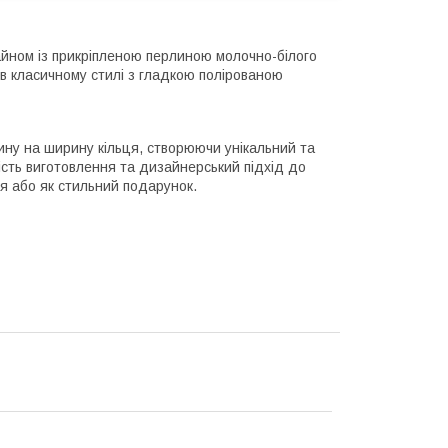
айном із прикріпленою перлиною молочно-білого
 в класичному стилі з гладкою полірованою
ину на ширину кільця, створюючи унікальний та
сть виготовлення та дизайнерський підхід до
я або як стильний подарунок.