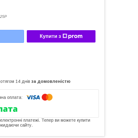
525P
Купити з
ротягом 14 днів
за домовленістю
 електронні платежі. Тепер ви можете купити
окидаючи сайту.