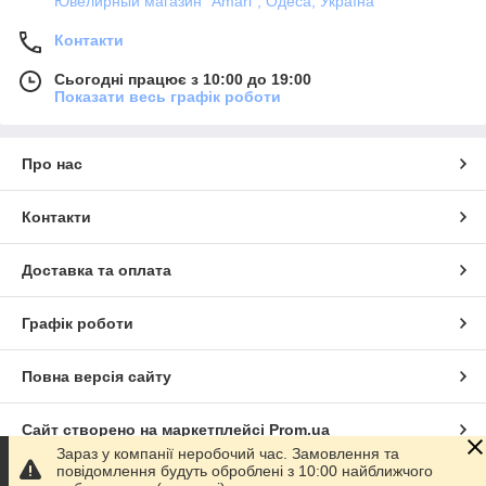
Ювелирный магазин "Amari", Одеса, Україна
Контакти
Сьогодні працює з 10:00 до 19:00
Показати весь графік роботи
Про нас
Контакти
Доставка та оплата
Графік роботи
Повна версія сайту
Сайт створено на маркетплейсі
Prom.ua
Зараз у компанії неробочий час. Замовлення та
повідомлення будуть оброблені з 10:00 найближчого
Політика конфіденційності