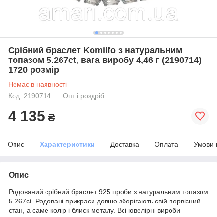
Срібний браслет Komilfo з натуральним
топазом 5.267ct, вага виробу 4,46 г (2190714)
1720 розмір
Немає в наявності
Код: 2190714
Опт і роздріб
4 135
₴
Опис
Характеристики
Доставка
Оплата
Умови 
Опис
Родований срібний браслет 925 проби з натуральним топазом
5.267ct. Родовані прикраси довше зберігають свій первісний
стан, а саме колір і блиск металу. Всі ювелірні вироби