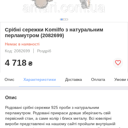
Срібні сережки Komilfo з натуральним
перламутром (2082699)
Немає в наявності
Код: 2082699
Роздріб
4 718
₴
Опис
Характеристики
Доставка
Оплата
Умови 
Опис
Родовані срібні сережки 925 проби з натуральним
перламутром. Родовані прикраси довше зберігають свій
первісний стан, а саме колір і блиск металу. Всі ювелірні
вироби представлені на нашому сайті пройшли внутрішній