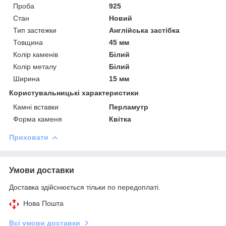
Проба
925
Стан
Новий
Тип застежки
Англійська застібка
Товщина
45 мм
Колір каменів
Білий
Колір металу
Білий
Ширина
15 мм
Користувальницькі характеристики
Камні вставки
Перламутр
Форма каменя
Квітка
Приховати
Умови доставки
Доставка здійснюється тільки по передоплаті.
Нова Пошта
Всі умови доставки