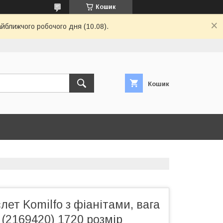
Кошик
айближчого робочого дня (10.08).
Кошик
лет Komilfo з фіанітами, вага
г (2169420) 1720 розмір