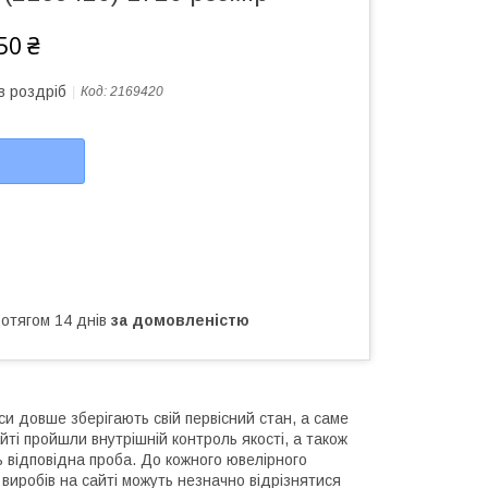
50 ₴
в роздріб
Код:
2169420
ротягом 14 днів
за домовленістю
и довше зберігають свій первісний стан, а саме
йті пройшли внутрішній контроль якості, а також
ь відповідна проба. До кожного ювелірного
виробів на сайті можуть незначно відрізнятися