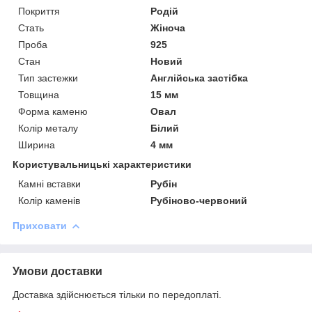
Покриття
Родій
Стать
Жіноча
Проба
925
Стан
Новий
Тип застежки
Англійська застібка
Товщина
15 мм
Форма каменю
Овал
Колір металу
Білий
Ширина
4 мм
Користувальницькі характеристики
Камні вставки
Рубін
Колір каменів
Рубіново-червоний
Приховати
Умови доставки
Доставка здійснюється тільки по передоплаті.