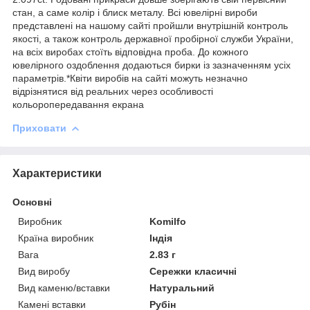
стан, а саме колір і блиск металу. Всі ювелірні вироби
представлені на нашому сайті пройшли внутрішній контроль
якості, а також контроль державної пробірної служби України,
на всіх виробах стоїть відповідна проба. До кожного
ювелірного оздоблення додаються бирки із зазначенням усіх
параметрів.*Квіти виробів на сайті можуть незначно
відрізнятися від реальних через особливості
кольоропередавання екрана
Приховати
Характеристики
Основні
Виробник
Komilfo
Країна виробник
Індія
Вага
2.83 г
Вид виробу
Сережки класичні
Вид каменю/вставки
Натуральний
Камені вставки
Рубін