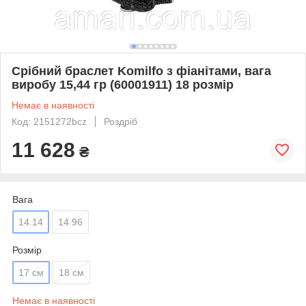
Срібний браслет Komilfo з фіанітами, вага
виробу 15,44 гр (60001911) 18 розмір
Немає в наявності
Код: 2151272bcz
Роздріб
11 628
₴
Вага
14.14
14.96
Розмір
17 см
18 см
Немає в наявності