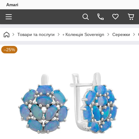
Amari
Товари та послуги
▫️ Колекція Sovereign
Сережки
–25%