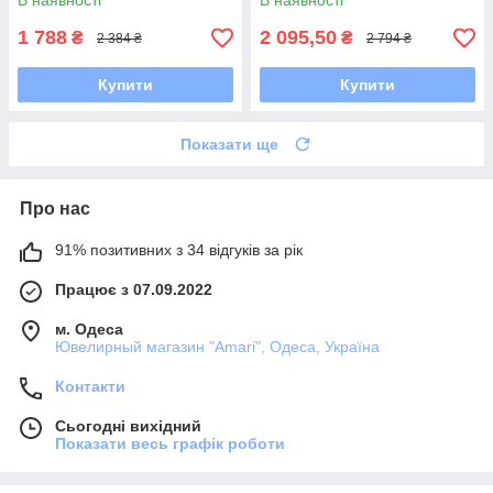
В наявності
В наявності
1 788
2 095,50
₴
₴
2 384 ₴
2 794 ₴
Купити
Купити
Показати ще
Про нас
91% позитивних з 34 відгуків за рік
Працює з 07.09.2022
м. Одеса
Ювелирный магазин "Amari", Одеса, Україна
Контакти
Сьогодні вихідний
Показати весь графік роботи