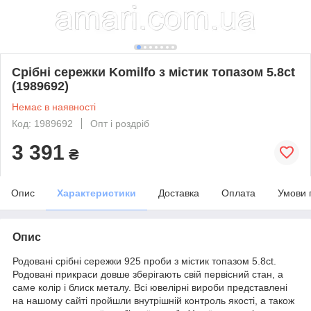
Срібні сережки Komilfo з містик топазом 5.8ct
(1989692)
Немає в наявності
Код: 1989692
Опт і роздріб
3 391
₴
Опис
Характеристики
Доставка
Оплата
Умови 
Опис
Родовані срібні сережки 925 проби з містик топазом 5.8ct.
Родовані прикраси довше зберігають свій первісний стан, а
саме колір і блиск металу. Всі ювелірні вироби представлені
на нашому сайті пройшли внутрішній контроль якості, а також