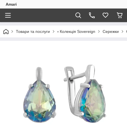
Amari
Товари та послуги
▫️ Колекція Sovereign
Сережки