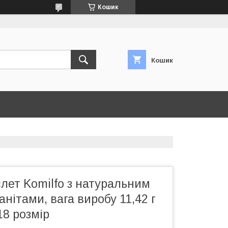
Кошик
Кошик
лет Komilfo з натуральним
анітами, вага виробу 11,42 г
18 розмір