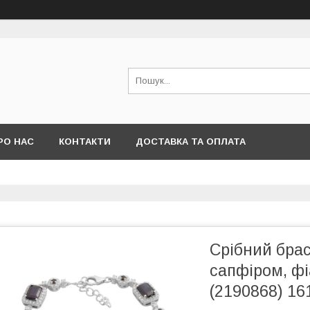
РО НАС
КОНТАКТИ
ДОСТАВКА ТА ОПЛАТА
Срібний брас
сапфіром, фі
(2190868) 16