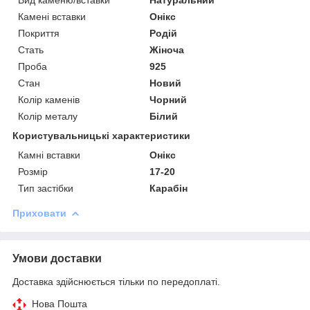
Камені вставки
Онікс
Покриття
Родій
Стать
Жіноча
Проба
925
Стан
Новий
Колір каменів
Чорний
Колір металу
Білий
Користувальницькі характеристики
Камні вставки
Онікс
Розмір
17-20
Тип застібки
Карабін
Приховати
Умови доставки
Доставка здійснюється тільки по передоплаті.
Нова Пошта