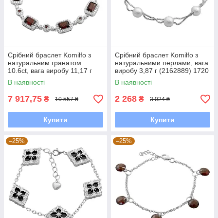
Срібний браслет Komilfo з
Срібний браслет Komilfo з
натуральним гранатом
натуральними перлами, вага
10.6ct, вага виробу 11,17 г
виробу 3,87 г (2162889) 1720
(2173229) 1720 розмір
розмір
В наявності
В наявності
7 917,75
2 268
₴
₴
10 557 ₴
3 024 ₴
Купити
Купити
–25%
–25%