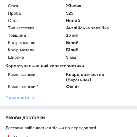
Стать
Жіноча
Проба
925
Стан
Новий
Тип застежки
Англійська застібка
Товщина
15 мм
Колір каменів
Білий
Колір металу
Білий
Ширина
9 мм
Користувальницькі характеристики
Камні вставки
Кварц димчастий
(Раухтопаз)
Камні вставки 1
Фіаніт
Приховати
Умови доставки
Доставка здійснюється тільки по передоплаті.