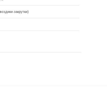
гвоздики-закрутки)