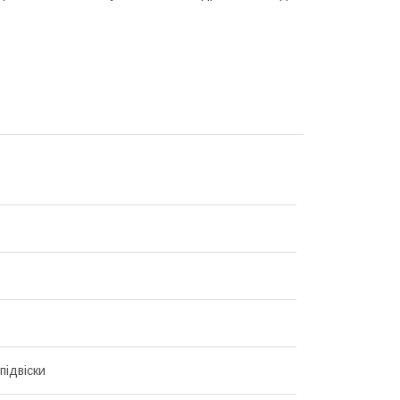
підвіски