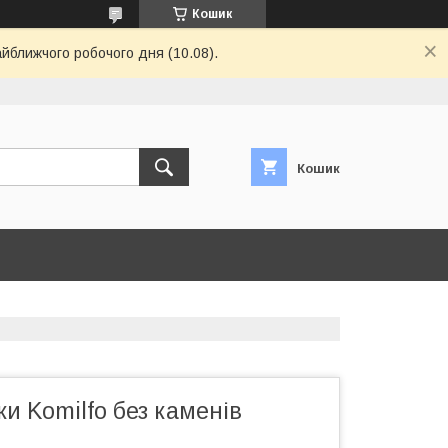
Кошик
айближчого робочого дня (10.08).
Кошик
ки Komilfo без каменів