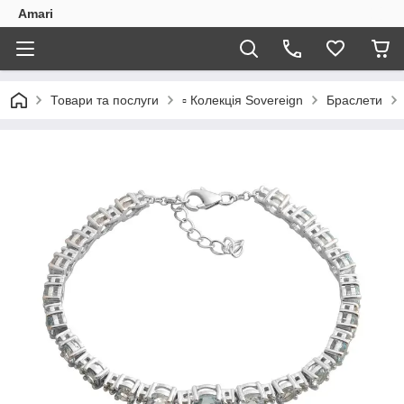
Amari
Товари та послуги
▫️ Колекція Sovereign
Браслети