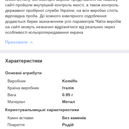
сайті пройшли внутрішній контроль якості, а також контроль
державної пробірної служби України, на всіх виробах стоїть
відповідна проба. До кожного ювелірного оздоблення
додаються бирки зазначенням усіх параметрів.*Квіти виробів
на сайті можуть незначно відрізнятися від реальних через
особливості кольоропередавання екрана
Приховати
Характеристики
Основні атрибути
Виробник
Komilfo
Країна виробник
Італія
Вага
0.95 г
Матеріал
Метал
Користувальницькі характеристики
Камні вставки
Без каменів
Покриття
Родій