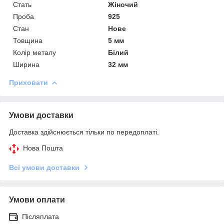
Стать
Жіночий
Проба
925
Стан
Нове
Товщина
5 мм
Колір металу
Білий
Ширина
32 мм
Приховати
Умови доставки
Доставка здійснюється тільки по передоплаті.
Нова Пошта
Всі умови доставки
Умови оплати
Післяплата