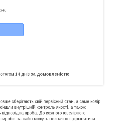
346
ротягом 14 днів
за домовленістю
овше зберігають свій первісний стан, а саме колір
ройшли внутрішній контроль якості, а також
ь відповідна проба. До кожного ювелірного
виробів на сайті можуть незначно відрізнятися