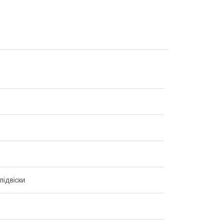
підвіски