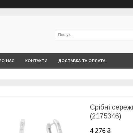
РО НАС
КОНТАКТИ
ДОСТАВКА ТА ОПЛАТА
Срібні сереж
(2175346)
4 276 ₴