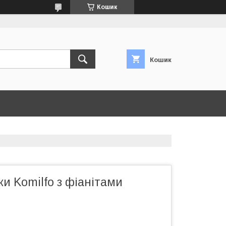
Кошик
Кошик
ки Komilfo з фіанітами