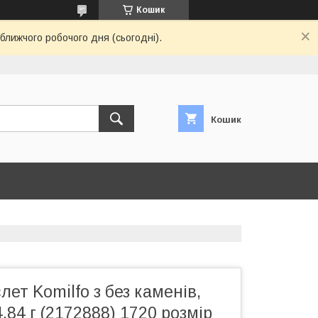
Кошик
ближчого робочого дня (сьогодні).
Кошик
лет Komilfo з без каменів,
,84 г (2172888) 1720 розмір