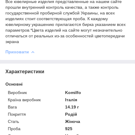
Все ювелирные изделия представленные на нашем сайте
прошли внутренний контроль качества, а также контроль
государственной пробирной службой Украины, на всех
изделиях стоит соответствующая проба. К каждому
ювелирному украшению прилагаются бирка указанием всех
параметров.*Цвета изделий на сайте могут незначительно
отличаться от реальных из-за особенностей цветопередачи
экрана
Приховати
Характеристики
Основні
Виробник
Komilfo
Країна виробник
Італія
Вага
14.19 г
Покриття
Родій
Стать
Жіноча
Проба
925