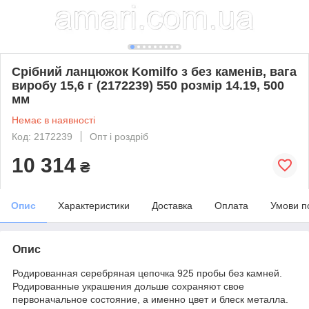
Срібний ланцюжок Komilfo з без каменів, вага
виробу 15,6 г (2172239) 550 розмір 14.19, 500
мм
Немає в наявності
Код: 2172239
Опт і роздріб
10 314
₴
Опис
Характеристики
Доставка
Оплата
Умови п
Опис
Родированная серебряная цепочка 925 пробы без камней.
Родированные украшения дольше сохраняют свое
первоначальное состояние, а именно цвет и блеск металла.