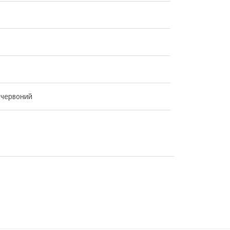
-червоний