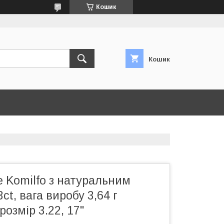
Кошик
Кошик
е Komilfo з натуральним
ct, вага виробу 3,64 г
розмір 3.22, 17"