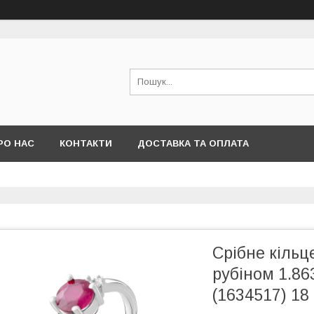
РО НАС
КОНТАКТИ
ДОСТАВКА ТА ОПЛАТА
Срібне кільц
рубіном 1.863
(1634517) 18 