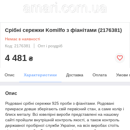
Срібні сережки Komilfo з фіанітами (2176381)
Немає в наявності
Код: 2176381
Опт і роздріб
4 481
₴
Опис
Характеристики
Доставка
Оплата
Умови 
Опис
Родовані срібні сережки 925 проби з фіанітами. Родовані
прикраси довше зберігають свій первісний стан, а саме колір і
блиск металу. Всі ювелірні вироби представлені на нашому
сайті пройшли внутрішній контроль якості, а також контроль
державної пробірної служби України, на всіх виробах стоїть