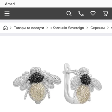
Amari
Товари та послуги
▫️ Колекція Sovereign
Сережки