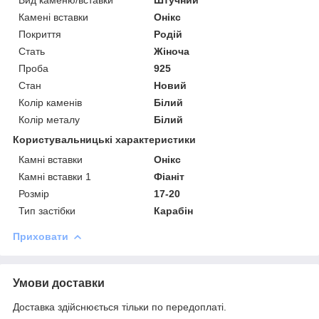
Камені вставки
Онікс
Покриття
Родій
Стать
Жіноча
Проба
925
Стан
Новий
Колір каменів
Білий
Колір металу
Білий
Користувальницькі характеристики
Камні вставки
Онікс
Камні вставки 1
Фіаніт
Розмір
17-20
Тип застібки
Карабін
Приховати
Умови доставки
Доставка здійснюється тільки по передоплаті.