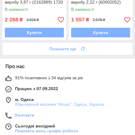
виробу 3,87 г (2162889) 1720
виробу 2,22 г (60002052)
розмір
1720 розмір
В наявності
В наявності
2 268
1 557
₴
₴
3 024 ₴
2 076 ₴
Купити
Купити
Показати ще
Про нас
91% позитивних з 34 відгуків за рік
Працює з 07.09.2022
м. Одеса
Ювелирный магазин "Amari", Одеса, Україна
Контакти
Сьогодні вихідний
Показати весь графік роботи