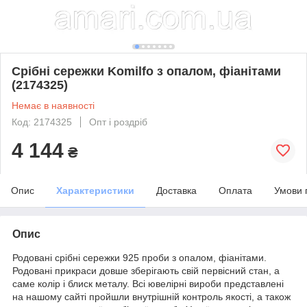
Срібні сережки Komilfo з опалом, фіанітами
(2174325)
Немає в наявності
Код: 2174325
Опт і роздріб
4 144
₴
Опис
Характеристики
Доставка
Оплата
Умови 
Опис
Родовані срібні сережки 925 проби з опалом, фіанітами.
Родовані прикраси довше зберігають свій первісний стан, а
саме колір і блиск металу. Всі ювелірні вироби представлені
на нашому сайті пройшли внутрішній контроль якості, а також