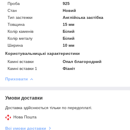
Проба
925
Стан
Новий
Тип застежки
Англійська застібка
Товщина
15 мм
Колір каменів
Білий
Колір металу
Білий
Ширина
10 мм
Користувальницькі характеристики
Камні вставки
Опал благородний
Камні вставки 1
Фіаніт
Приховати
Умови доставки
Доставка здійснюється тільки по передоплаті.
Нова Пошта
Всі умови доставки