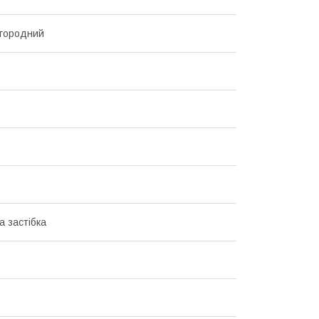
городний
а застібка