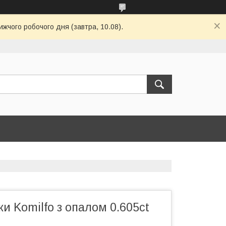
ижчого робочого дня (завтра, 10.08).
ки Komilfo з опалом 0.605ct