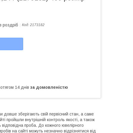
в роздріб
Код:
2173182
ротягом 14 днів
за домовленістю
и довше зберігають свій первісний стан, а саме
йті пройшли внутрішній контроль якості, а також
ь відповідна проба. До кожного ювелірного
робів на сайті можуть незначно відрізнятися від