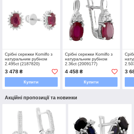
Срібні сережки Komilfo з
Срібні сережки Komilfo з
Сріб
натуральним рубіном
натуральним рубіном
нату
2.495ct (2187820)
2.36ct (2009177)
2.50
3 478
4 458
3 6
₴
₴
Купити
Купити
Акційні пропозиції та новинки