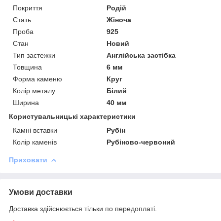
Покриття
Родій
Стать
Жіноча
Проба
925
Стан
Новий
Тип застежки
Англійська застібка
Товщина
6 мм
Форма каменю
Круг
Колір металу
Білий
Ширина
40 мм
Користувальницькі характеристики
Камні вставки
Рубін
Колір каменів
Рубіново-червоний
Приховати
Умови доставки
Доставка здійснюється тільки по передоплаті.