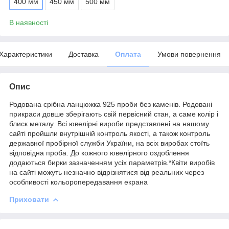
400 мм
450 мм
500 мм
В наявності
Характеристики
Доставка
Оплата
Умови повернення
Опис
Родована срібна ланцюжка 925 проби без каменів. Родовані
прикраси довше зберігають свій первісний стан, а саме колір і
блиск металу. Всі ювелірні вироби представлені на нашому
сайті пройшли внутрішній контроль якості, а також контроль
державної пробірної служби України, на всіх виробах стоїть
відповідна проба. До кожного ювелірного оздоблення
додаються бирки зазначенням усіх параметрів.*Квіти виробів
на сайті можуть незначно відрізнятися від реальних через
особливості кольоропередавання екрана
Приховати