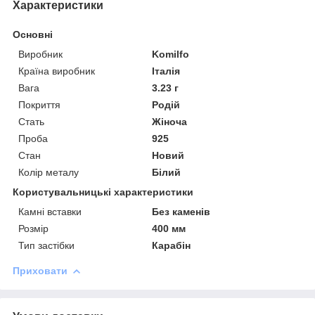
Характеристики
Основні
Виробник
Komilfo
Країна виробник
Італія
Вага
3.23 г
Покриття
Родій
Стать
Жіноча
Проба
925
Стан
Новий
Колір металу
Білий
Користувальницькі характеристики
Камні вставки
Без каменів
Розмір
400 мм
Тип застібки
Карабін
Приховати