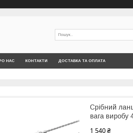
РО НАС
КОНТАКТИ
ДОСТАВКА ТА ОПЛАТА
Срібний ланц
вага виробу 4
1 540 ₴