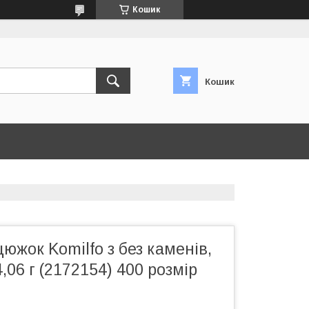
Кошик
Кошик
южок Komilfo з без каменів,
,06 г (2172154) 400 розмір