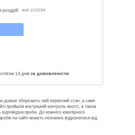
в роздріб
Код:
2172154
ротягом 14 днів
за домовленістю
и довше зберігають свій первісний стан, а саме
йті пройшли внутрішній контроль якості, а також
ь відповідна проба. До кожного ювелірного
робів на сайті можуть незначно відрізнятися від