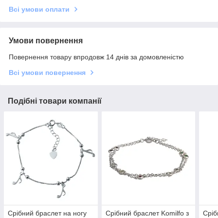
Всі умови оплати
Умови повернення
Повернення товару впродовж 14 днів за домовленістю
Всі умови повернення
Подібні товари компанії
Срібний браслет на ногу
Срібний браслет Komilfo з
Сріб