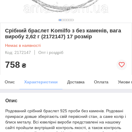
Срібний браслет Komilfo з без каменів, вага
виробу 2,62 г (2172147) 17 розмір
Немає в наявності
Код: 2172147
Опт і роздріб
758
₴
Опис
Характеристики
Доставка
Оплата
Умови 
Опис
Родований срібний браслет 925 проби без каменів. Родовані
прикраси довше зберігають свій первісний стан, а саме колір і
блиск металу. Всі ювелірні вироби представлені на нашому
сайті пройшли внутрішній контроль якості, а також контроль